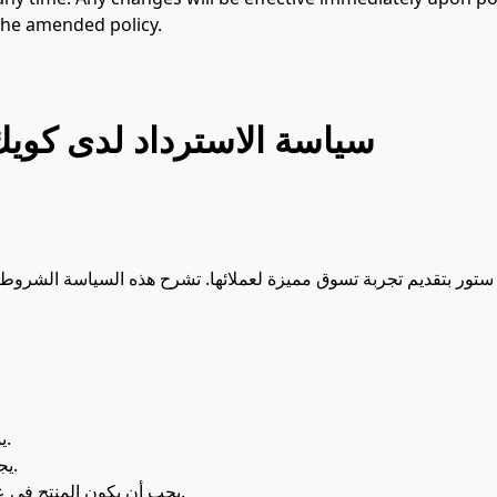
the amended policy.

سياسة الاسترداد لدى كويك
 ستور بتقديم تجربة تسوق مميزة لعملائها. تشرح هذه السياسة الشروط وا