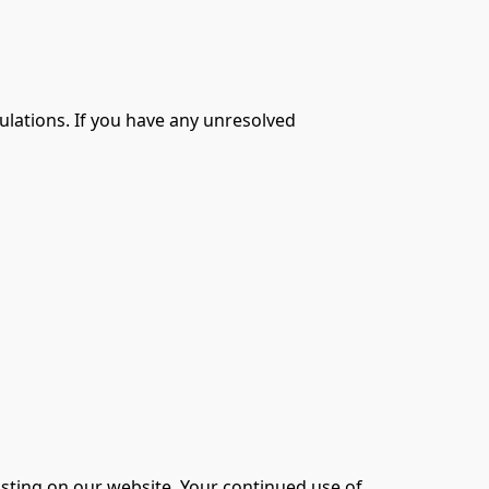
ations. If you have any unresolved 
sting on our website. Your continued use of 