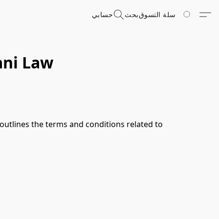
سلة التسوق
بحث
حسابي
ani Law
utlines the terms and conditions related to 