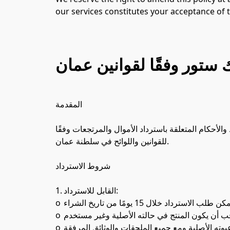
our services constitutes your acceptance of 
 ستور وفقًا لقوانين عمان
المقدمة

لأحكام المتعلقة باسترداد الأموال والمرتجعات وفقًا 
للقوانين واللوائح في سلطنة عمان.

شروط الاسترداد

1.	القابل للاسترداد:

o	يمكن طلب الاسترداد خلال 15 يومًا من تاريخ الشراء.

o	يجب أن يكون المنتج في حالته الأصلية وغير مستخدم.

o	يجب أن يكون المنتج في عبوته الأصلية ومع جميع الملحقات والوثائق المرفقة.
