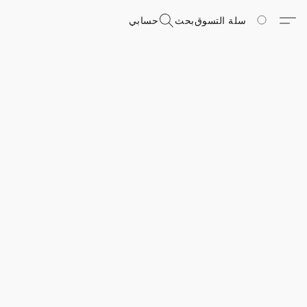
سلة التسوق
بحث
حسابي